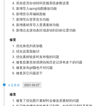
添加是否自动转码音频系统参数设置
新增导入apng动图播放功能
新增音乐库编辑面板
新增导出背景音乐功能
新增素材库导入普通素材功能
新增点击滚动条区域滚动到目标位置功能
修复
优化角色列表加载
优化设置面板UI
优化素材较多时发布慢的问题
修复批量添加强调动画历史记录有多个的问题
修复发布gif颜色不对问题
修复其它问题若干
v 2.8.9
2021-03-27
修复
修复了优化图片素材时会修改原素材的问题
标贝角色赠送体验服务已到期，如有疑问请联系客服