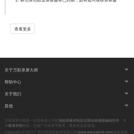
查看更多
关于万彩录屏大师
帮助中心
关于我们
其他
万彩录屏大师是一款简单易上手的
顶级屏幕录制及后期动画视频编辑软件
，专
为
微课录制
而生，已被广泛应用于教育，商业等众多领域。
Copyright © 2021 广州万彩信息技术有限公司(
www.wancaiinfo.com
)版权所有