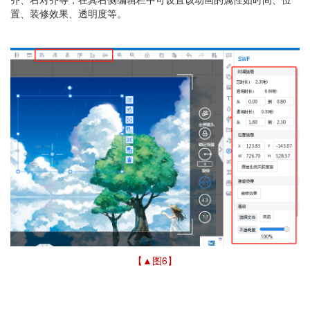
置、装修效果、透明度等。
【▲图6
】