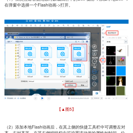
在弹窗中选择一个Flash动画->打开。
【▲图5
】
（2）添加本地Flash动画后，在其上侧的快捷工具栏中可调整左对
齐、右对齐等，在其右侧编辑栏中可设置该动画的属性如时间、位