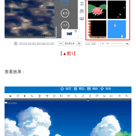
【▲图1】
查看效果：