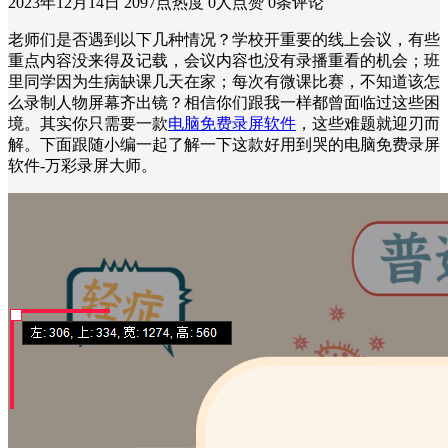
2023年12月14日
2097点热度
0人点赞
0条评论
老师们是否遇到以下几种情况？学校开重要的线上会议，有些
重点内容没来得及记载，会议内容也没有录播重看的机会；班
里同学因为生病缺课几天在家；每次有微课比赛，不知道该怎
么录制人物屏幕齐出镜？相信你们跟我一样都曾面临过这些困
境。其实你只需要一款
电脑免费录屏软件
，这些难题就迎刃而
解。下面跟随小编一起了解一下这款好用到哭的电脑免费录屏
软件-万彩录屏大师。