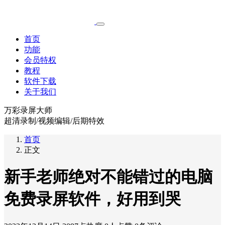
首页
功能
会员特权
教程
软件下载
关于我们
万彩录屏大师
超清录制/视频编辑/后期特效
首页
正文
新手老师绝对不能错过的电脑
免费录屏软件，好用到哭