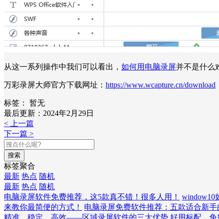
从这一系列操作中我们可以看出，
如何用电脑录屏
并不是什么
万彩录屏大师官方下载网址：
https://www.wcapture.cn/download
标签：
暂无
最后更新：2024年2月29日
< 上一篇
下一篇 >
搜索
标签聚合
最新
热点
随机
最新
热点
随机
电脑录屏软件免费推荐，这5款真不错！很多人用！
windo
来教你最简便的方式！
电脑录屏免费软件推荐：五款适合新手
精准、稳定、高效——区域录屏软件的三大优势
好用标配，免