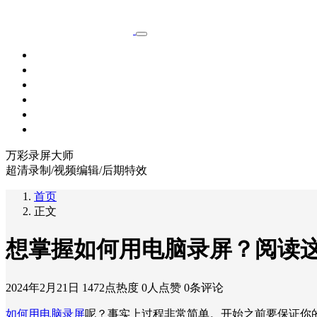
首页
功能
会员特权
教程
软件下载
关于我们
万彩录屏大师
超清录制/视频编辑/后期特效
首页
正文
想掌握如何用电脑录屏？阅读
2024年2月21日
1472点热度
0人点赞
0条评论
如何用电脑录屏
呢？事实上过程非常简单。开始之前要保证你