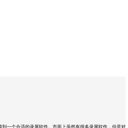
找到一个合适的录屏软件。市面上虽然有很多录屏软件，但是对