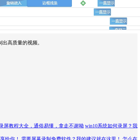
制出高质量的视频。
录屏教程大全，通俗易懂，拿走不谢呦
win10系统如何录屏？我
享给你！
需要屏幕录制免费软件？我的建议就在这里！
怎么在