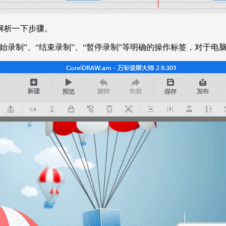
解析一下步骤。
始录制”、“结束录制”、“暂停录制”等明确的操作标签，对于电