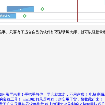
难事。只要有了适合自己的软件如万彩录屏大师，就可以轻松录
w10如何录屏来啦！手把手教你，学会就拿走，不用谢啦！
电脑桌面
的宝藏工具！
win10如何录屏教程：超实用干货，快收藏起来！
费无广告录屏神器软件推荐
线上微课怎么录制的？超实用技巧分