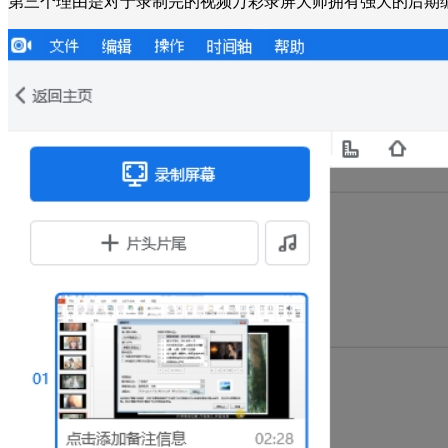
第三个理由是对于录制完的视频万彩录屏大师拥有强大的后期