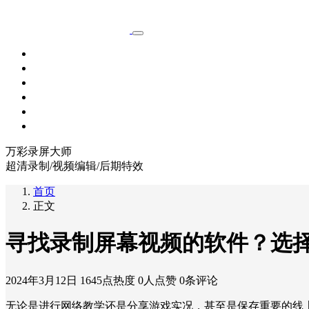
首页
功能
会员特权
教程
软件下载
关于我们
万彩录屏大师
超清录制/视频编辑/后期特效
首页
正文
寻找录制屏幕视频的软件？选
2024年3月12日
1645点热度
0人点赞
0条评论
无论是进行网络教学还是分享游戏实况，甚至是保存重要的线