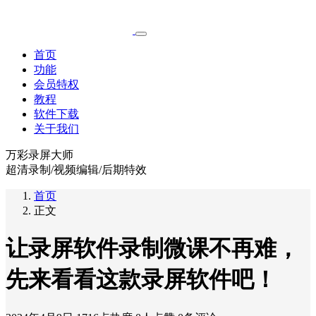
首页
功能
会员特权
教程
软件下载
关于我们
万彩录屏大师
超清录制/视频编辑/后期特效
首页
正文
让录屏软件录制微课不再难，
先来看看这款录屏软件吧！