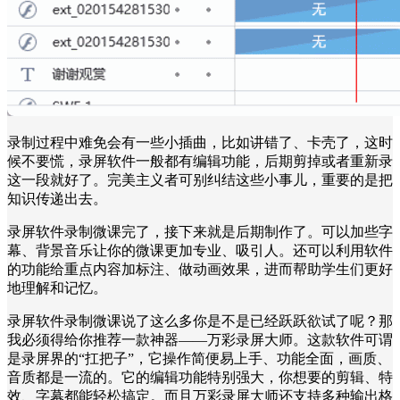
录制过程中难免会有一些小插曲，比如讲错了、卡壳了，这时
候不要慌，录屏软件一般都有编辑功能，后期剪掉或者重新录
这一段就好了。完美主义者可别纠结这些小事儿，重要的是把
知识传递出去。
录屏软件录制微课完了，接下来就是后期制作了。可以加些字
幕、背景音乐让你的微课更加专业、吸引人。还可以利用软件
的功能给重点内容加标注、做动画效果，进而帮助学生们更好
地理解和记忆。
录屏软件录制微课说了这么多你是不是已经跃跃欲试了呢？那
我必须得给你推荐一款神器——万彩录屏大师。这款软件可谓
是录屏界的“扛把子”，它操作简便易上手、功能全面，画质、
音质都是一流的。它的编辑功能特别强大，你想要的剪辑、特
效、字幕都能轻松搞定。而且万彩录屏大师还支持多种输出格