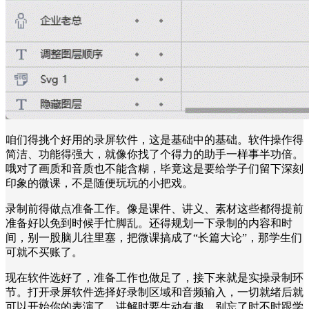
咱们得挑个好用的录屏软件，这是基础中的基础。软件操作得
简洁、功能得强大，就像你找了个得力的助手一样事半功倍。
哦对了画质和音质也不能含糊，毕竟这是要给学子们留下深刻
印象的微课，不是随便玩玩的小把戏。
录制前得做点准备工作。像是课件、讲义、素材这些都得提前
准备好以免到时候手忙脚乱。还得规划一下录制的内容和时
间，别一股脑儿往里塞，把微课搞成了“长篇大论”，那学生们
可就不买账了。
现在软件选好了，准备工作也做足了，接下来就是实操录制环
节。打开录屏软件选择好录制区域和音频输入，一切就绪后就
可以开始你的表演了。讲解时要生动有趣，别忘了时不时跟学