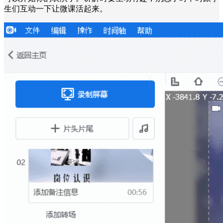
生们互动一下让微课活起来。