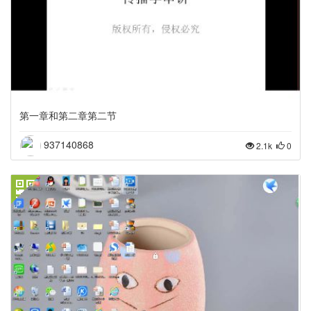
第一章和第二章第二节
937140868
2.1k
0