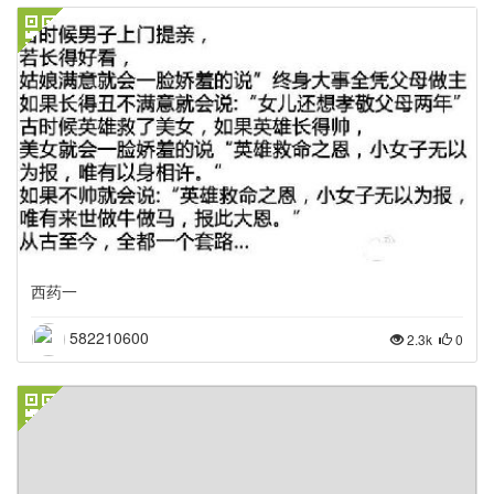
西药一
582210600
2.3k
0