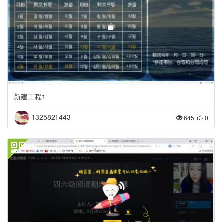
新建工程1
1325821443
645
0