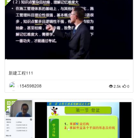
新建工程111
154598208
2.5k
0