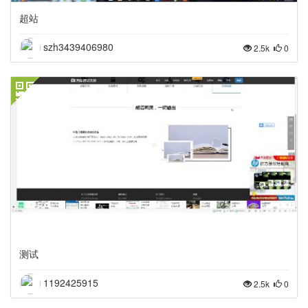
超站
szh3439406980
2.5k
0
测试
1192425915
2.5k
0