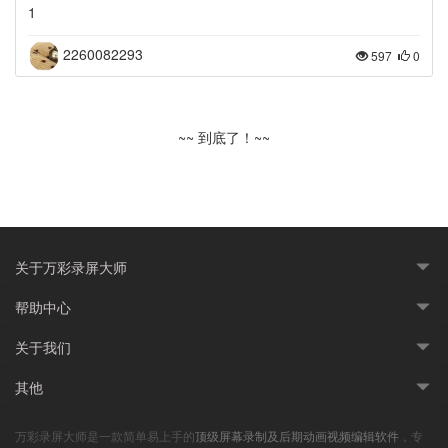
1
2260082293
597
0
~~ 到底了！~~
关于万彩录屏大师
帮助中心
关于我们
其他
万彩录屏大师是一款简单易上手的
顶级屏幕录制及后期动画视频编辑软件
，专