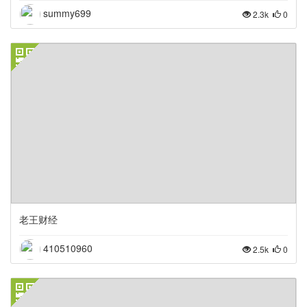
summy699
2.3k
0
老王财经
410510960
2.5k
0