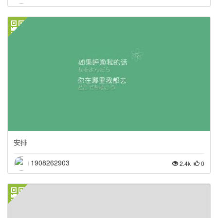
安排
1908262903
2.4k
0