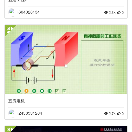
604026134
2.3k
0
直流电机
2438531284
2.7k
0