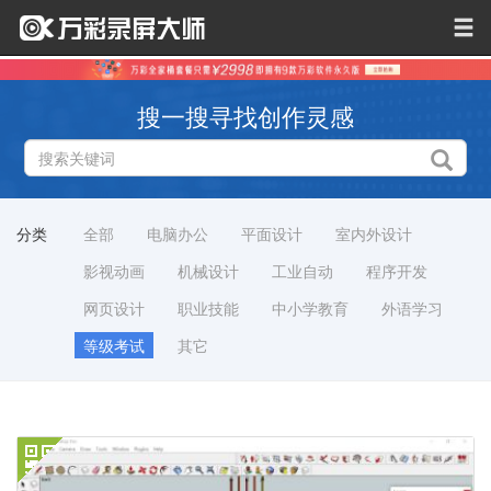
搜一搜寻找创作灵感
分类
全部
电脑办公
平面设计
室内外设计
影视动画
机械设计
工业自动
程序开发
网页设计
职业技能
中小学教育
外语学习
等级考试
其它