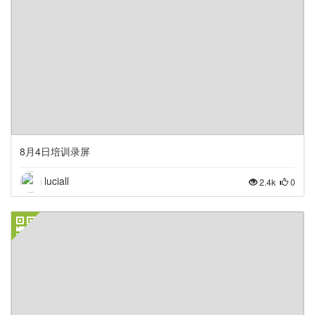
8月4日培训录屏
luciall
2.4k
0