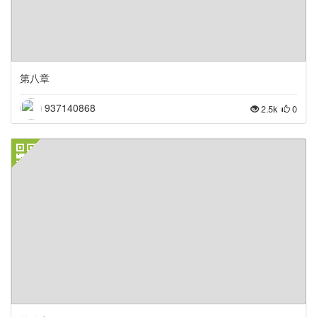
第八章
937140868
2.5k
0