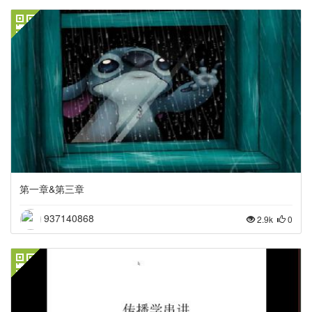
第一章&第三章
937140868
2.9k
0