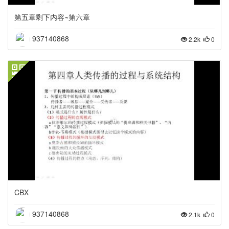
第五章剩下内容~第六章
937140868
2.2k
0
CBX
937140868
2.1k
0