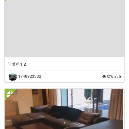
计算机1.2
1748923382
576
0