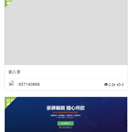
第八章
937140868
2.2k
0