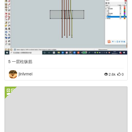
5 一层柱纵筋
jinlvmei
2.6k
0