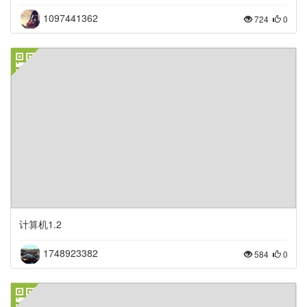
1097441362
724
0
计算机1.2
1748923382
584
0