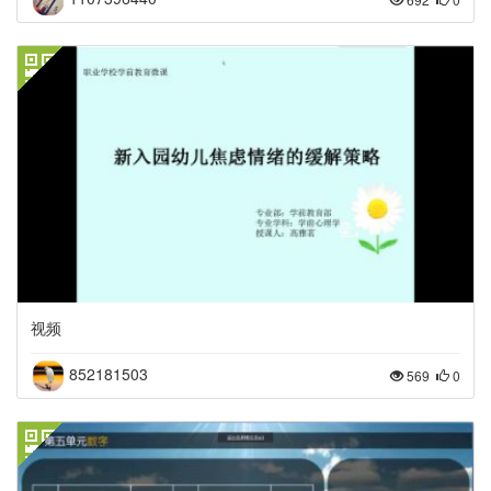
视频
852181503
569
0