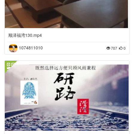
顺泽福湾130.mp4
1074811010
707
0