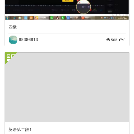
四级1
88386813
563
0
英语第二段1