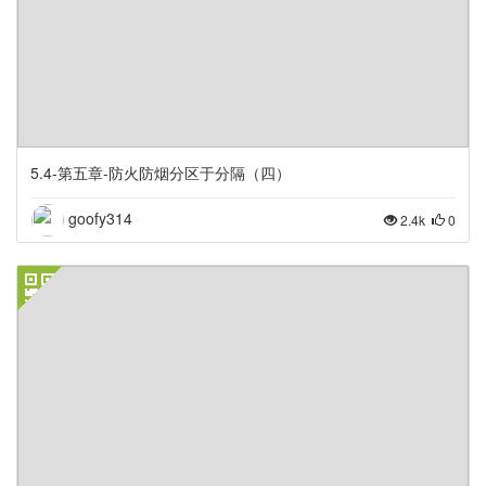
5.4-第五章-防火防烟分区于分隔（四）
goofy314
2.4k
0