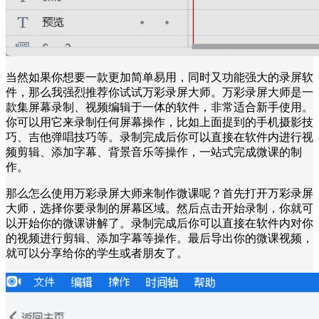
当然如果你想要一款更加简单易用，同时又功能强大的录屏软
件，那么我强烈推荐你试试万彩录屏大师。万彩录屏大师是一
款集屏幕录制、视频编辑于一体的软件，非常适合新手使用。
你可以用它来录制任何屏幕操作，比如上面提到的手机摄影技
巧、吉他弹唱技巧等。录制完成后你可以直接在软件内进行视
频剪辑、添加字幕、背景音乐等操作，一站式完成微课的制
作。
那么怎么使用万彩录屏大师来制作微课呢？首先打开万彩录屏
大师，选择你要录制的屏幕区域。然后点击开始录制，你就可
以开始你的微课讲解了。录制完成后你可以直接在软件内对你
的视频进行剪辑、添加字幕等操作。最后导出你的微课视频，
就可以分享给你的学生或者朋友了。