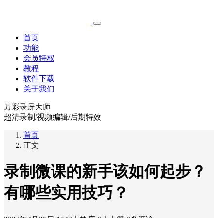
首页
功能
会员特权
教程
软件下载
关于我们
万彩录屏大师
超清录制/视频编辑/后期特效
首页
正文
录制微课的新手该如何起步？
有哪些实用技巧？